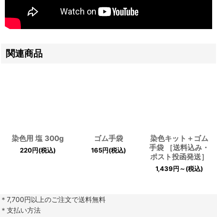
関連商品
染色用 塩 300g
ゴム手袋
染色キット＋ゴム
手袋 ［送料込み・
220
円
(税込)
165
円
(税込)
ポスト投函発送］
1,439
円
～
(税込)
＊7,700円以上のご注文で送料無料
＊支払い方法