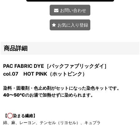
お問い合わせ
お気に入り登録
商品詳細
PAC FABRIC DYE［パックファブリックダイ］
col.07 HOT PINK（ホットピンク）
染料・固着剤・色止め剤がセットになった染色キットです。
40〜50℃のお湯で加熱せずに染められます。
【
◯
染まる繊維】
綿、麻、レーヨン、テンセル（リヨセル）、キュプラ