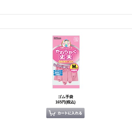
ゴム手袋
165円
(税込)