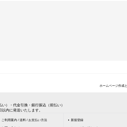
ホームページ作成
払い）・代金引換・銀行振込（前払い）
日以内に発送いたします。
ご利用案内 / 送料 / お支払い方法
新規登録