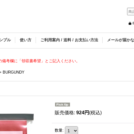
ンプル
使い方
ご利用案内 / 送料 / お支払い方法
メールが届か
の備考欄に「領収書希望」とご記入ください。
>
BURGUNDY
販売価格
:
924円
(税込)
数量
: