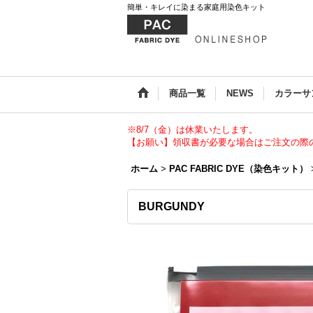
簡単・キレイに染まる家庭用染色キット
商品一覧
NEWS
カラーサ
※8/7（金）は休業いたします。
【お願い】領収書が必要な場合はご注文の際
ホーム
>
PAC FABRIC DYE（染色キット）
BURGUNDY