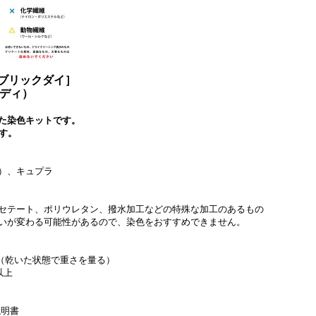
ファブリックダイ］
ンディ）
た染色キットです。
ます。
）、キュプラ
セテート、ポリウレタン、撥水加工などの特殊な加工のあるもの
いが変わる可能性があるので、染色をおすすめできません。
）（乾いた状態で重さを量る）
以上
説明書