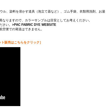
、ボウル、染料を溶かす道具（泡立て器など）、ゴム手袋、衣類用洗剤、お湯
異なりますので、カラーサンプルは目安としてお考えください。
ださい。
>
PAC FABRIC DYE WEBSITE
航空便での発送はできません。
セット販売はこちらをクリック］