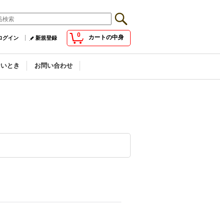
0
カートの中身
ログイン
新規登録
ないとき
お問い合わせ