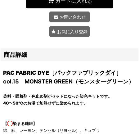
カートに入れる
お問い合わせ
お気に入り登録
商品詳細
PAC FABRIC DYE［パックファブリックダイ］
col.15 MONSTER GREEN（モンスターグリーン）
染料・固着剤・色止め剤がセットになった染色キットです。
40〜50℃のお湯で加熱せずに染められます。
【
◯
染まる繊維】
綿、麻、レーヨン、テンセル（リヨセル）、キュプラ