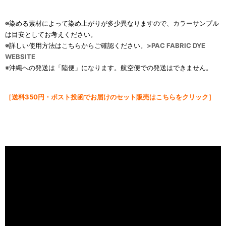
※染める素材によって染め上がりが多少異なりますので、カラーサンプル
は目安としてお考えください。
※詳しい使用方法はこちらからご確認ください。
>
PAC FABRIC DYE
WEBSITE
※沖縄への発送は「陸便」になります。航空便での発送はできません。
［送料
350円・ポスト投函でお届けのセット販売はこちらをクリック］