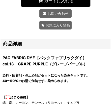
カートに入れる
お問い合わせ
お気に入り登録
商品詳細
PAC FABRIC DYE［パックファブリックダイ］
col.13 GRAPE PURPLE（グレープパープル）
染料・固着剤・色止め剤がセットになった染色キットです。
40〜50℃のお湯で加熱せずに染められます。
【
◯
染まる繊維】
綿、麻、レーヨン、テンセル（リヨセル）、キュプラ